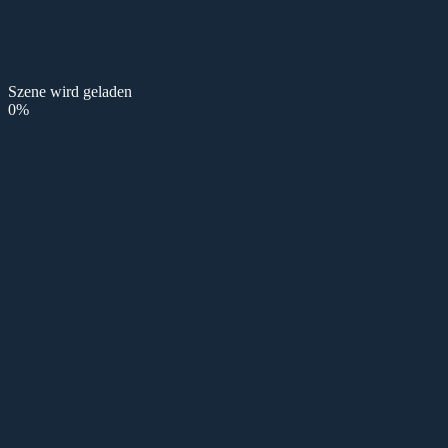
Szene wird geladen
0
%