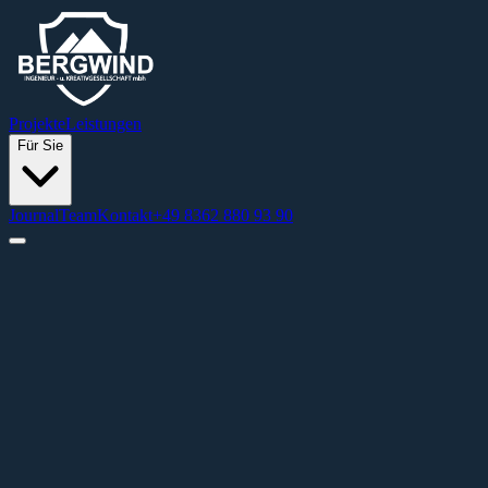
Projekte
Leistungen
Für Sie
Journal
Team
Kontakt
+49 8362 880 93 90