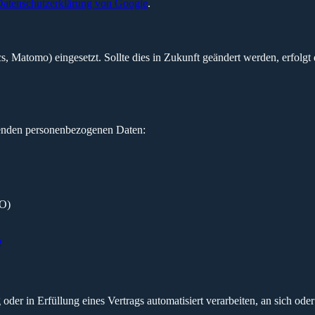
atenschutzerklärung von Google
.
s, Matomo) eingesetzt. Sollte dies in Zukunft geändert werden, erfolgt 
ffenden personenbezogenen Daten:
VO)
o
oder in Erfüllung eines Vertrags automatisiert verarbeiten, an sich od