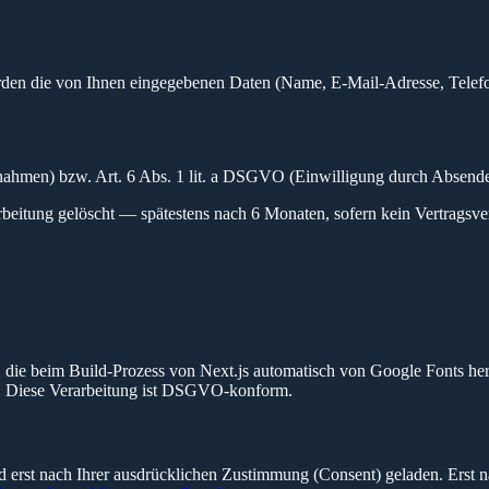
rden die von Ihnen eingegebenen Daten (Name, E-Mail-Adresse, Telefon
nahmen) bzw. Art. 6 Abs. 1 lit. a DSGVO (Einwilligung durch Absende
itung gelöscht — spätestens nach 6 Monaten, sofern kein Vertragsverhä
, die beim Build-Prozess von Next.js automatisch von Google Fonts her
tt. Diese Verarbeitung ist DSGVO-konform.
rd erst nach Ihrer ausdrücklichen Zustimmung (Consent) geladen. Erst 