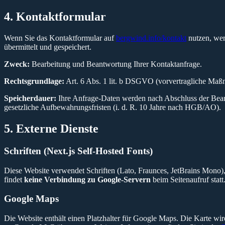
4. Kontaktformular
Wenn Sie das Kontaktformular auf
bergwind.info/kontakt
nutzen, we
übermittelt und gespeichert.
Zweck:
Bearbeitung und Beantwortung Ihrer Kontaktanfrage.
Rechtsgrundlage:
Art. 6 Abs. 1 lit. b DSGVO (vorvertragliche Maß
Speicherdauer:
Ihre Anfrage-Daten werden nach Abschluss der Bearbe
gesetzliche Aufbewahrungsfristen (i. d. R. 10 Jahre nach HGB/AO).
5. Externe Dienste
Schriften (Next.js Self-Hosted Fonts)
Diese Website verwendet Schriften (Lato, Fraunces, JetBrains Mono)
findet
keine Verbindung zu Google-Servern
beim Seitenaufruf sta
Google Maps
Die Website enthält einen Platzhalter für Google Maps. Die Karte wi