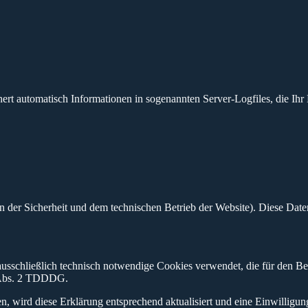
rt automatisch Informationen in sogenannten Server-Logfiles, die Ihr 
 an der Sicherheit und dem technischen Betrieb der Website). Diese Da
usschließlich technisch notwendige Cookies verwendet, die für den Betr
5 Abs. 2 TDDDG.
, wird diese Erklärung entsprechend aktualisiert und eine Einwilligun