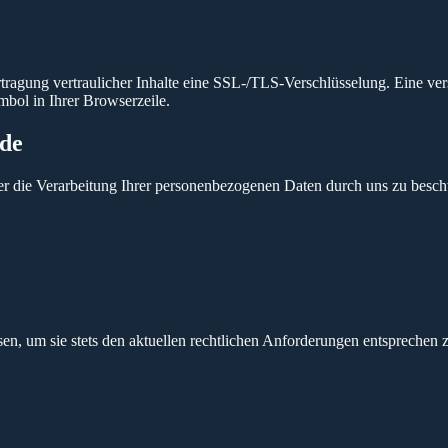
ragung vertraulicher Inhalte eine SSL-/TLS-Verschlüsselung. Eine vers
mbol in Ihrer Browserzeile.
rde
ber die Verarbeitung Ihrer personenbezogenen Daten durch uns zu besc
sen, um sie stets den aktuellen rechtlichen Anforderungen entsprechen