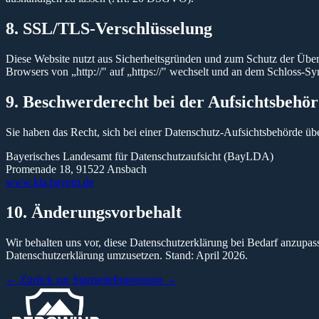
8. SSL/TLS-Verschlüsselung
Diese Website nutzt aus Sicherheitsgründen und zum Schutz der Übert
Browsers von „http://" auf „https://" wechselt und an dem Schloss-Sy
9. Beschwerderecht bei der Aufsichtsbehö
Sie haben das Recht, sich bei einer Datenschutz-Aufsichtsbehörde ü
Bayerisches Landesamt für Datenschutzaufsicht (BayLDA)
Promenade 18, 91522 Ansbach
www.lda.bayern.de
10. Änderungsvorbehalt
Wir behalten uns vor, diese Datenschutzerklärung bei Bedarf anzupas
Datenschutzerklärung umzusetzen. Stand:
April 2026
.
← Zurück zur Startseite
Impressum →