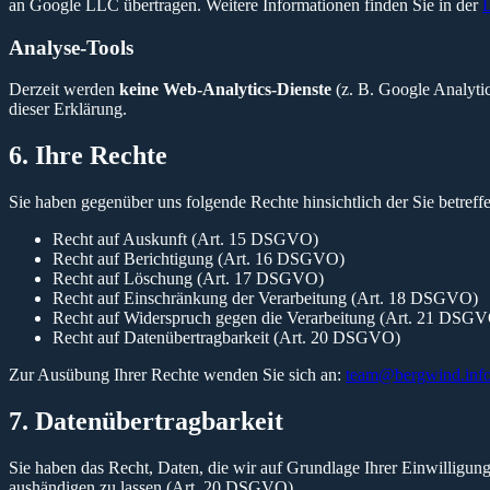
an Google LLC übertragen. Weitere Informationen finden Sie in der
D
Analyse-Tools
Derzeit werden
keine Web-Analytics-Dienste
(z. B. Google Analytic
dieser Erklärung.
6. Ihre Rechte
Sie haben gegenüber uns folgende Rechte hinsichtlich der Sie betre
Recht auf Auskunft (Art. 15 DSGVO)
Recht auf Berichtigung (Art. 16 DSGVO)
Recht auf Löschung (Art. 17 DSGVO)
Recht auf Einschränkung der Verarbeitung (Art. 18 DSGVO)
Recht auf Widerspruch gegen die Verarbeitung (Art. 21 DSG
Recht auf Datenübertragbarkeit (Art. 20 DSGVO)
Zur Ausübung Ihrer Rechte wenden Sie sich an:
team@bergwind.inf
7. Datenübertragbarkeit
Sie haben das Recht, Daten, die wir auf Grundlage Ihrer Einwilligung 
aushändigen zu lassen (Art. 20 DSGVO).