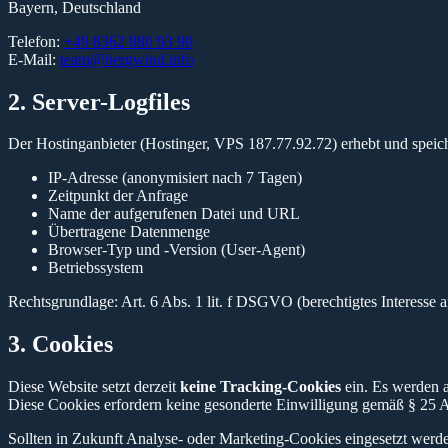
Bayern, Deutschland
Telefon:
+49 8362 880 93 90
E-Mail:
team@bergwind.info
2. Server-Logfiles
Der Hostinganbieter (Hostinger, VPS 187.77.92.72) erhebt und speiche
IP-Adresse (anonymisiert nach 7 Tagen)
Zeitpunkt der Anfrage
Name der aufgerufenen Datei und URL
Übertragene Datenmenge
Browser-Typ und -Version (User-Agent)
Betriebssystem
Rechtsgrundlage: Art. 6 Abs. 1 lit. f DSGVO (berechtigtes Interesse
3. Cookies
Diese Website setzt derzeit
keine Tracking-Cookies
ein. Es werden a
Diese Cookies erfordern keine gesonderte Einwilligung gemäß § 2
Sollten in Zukunft Analyse- oder Marketing-Cookies eingesetzt werden