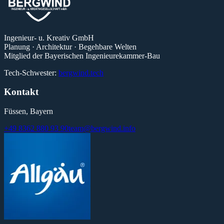
Ingenieur- u. Kreativ GmbH
Planung · Architektur · Begehbare Welten
Mitglied der Bayerischen Ingenieurekammer-Bau
Tech-Schwester:
bergwind.tech
Kontakt
Füssen, Bayern
+49 8362 880 93 90
team@bergwind.info