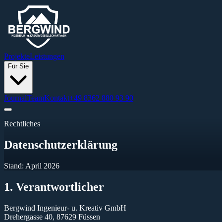
Projekte
Leistungen
Für Sie
Journal
Team
Kontakt
+49 8362 880 93 90
Rechtliches
Datenschutzerklärung
Stand:
April 2026
1. Verantwortlicher
Bergwind Ingenieur- u. Kreativ GmbH
Drehergasse 40, 87629 Füssen